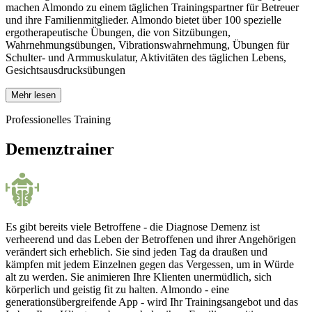
machen Almondo zu einem täglichen Trainingspartner für Betreuer
und ihre Familienmitglieder. Almondo bietet über 100 spezielle
ergotherapeutische Übungen, die von Sitzübungen,
Wahrnehmungsübungen, Vibrationswahrnehmung, Übungen für
Schulter- und Armmuskulatur, Aktivitäten des täglichen Lebens,
Gesichtsausdrucksübungen
Mehr lesen
Professionelles Training
Demenztrainer
Es gibt bereits viele Betroffene - die Diagnose Demenz ist
verheerend und das Leben der Betroffenen und ihrer Angehörigen
verändert sich erheblich. Sie sind jeden Tag da draußen und
kämpfen mit jedem Einzelnen gegen das Vergessen, um in Würde
alt zu werden. Sie animieren Ihre Klienten unermüdlich, sich
körperlich und geistig fit zu halten. Almondo - eine
generationsübergreifende App - wird Ihr Trainingsangebot und das