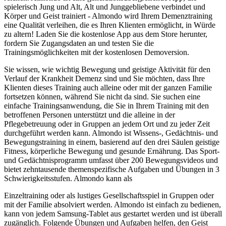
spielerisch Jung und Alt, Alt und Junggebliebene verbindet und
Körper und Geist trainiert - Almondo wird Ihrem Demenztraining
eine Qualität verleihen, die es Ihren Klienten ermöglicht, in Würde
zu altern! Laden Sie die kostenlose App aus dem Store herunter,
fordern Sie Zugangsdaten an und testen Sie die
Trainingsmöglichkeiten mit der kostenlosen Demoversion.
Sie wissen, wie wichtig Bewegung und geistige Aktivität für den
Verlauf der Krankheit Demenz sind und Sie möchten, dass Ihre
Klienten dieses Training auch alleine oder mit der ganzen Familie
fortsetzen können, während Sie nicht da sind. Sie suchen eine
einfache Trainingsanwendung, die Sie in Ihrem Training mit den
betroffenen Personen unterstützt und die alleine in der
Pflegebetreuung oder in Gruppen an jedem Ort und zu jeder Zeit
durchgeführt werden kann. Almondo ist Wissens-, Gedächtnis- und
Bewegungstraining in einem, basierend auf den drei Säulen geistige
Fitness, körperliche Bewegung und gesunde Ernährung. Das Sport-
und Gedächtnisprogramm umfasst über 200 Bewegungsvideos und
bietet zehntausende themenspezifische Aufgaben und Übungen in 3
Schwierigkeitsstufen. Almondo kann als
Einzeltraining oder als lustiges Gesellschaftsspiel in Gruppen oder
mit der Familie absolviert werden. Almondo ist einfach zu bedienen,
kann von jedem Samsung-Tablet aus gestartet werden und ist überall
zugänglich. Folgende Übungen und Aufgaben helfen, den Geist