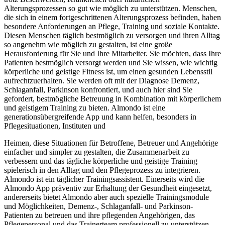
Alterungsprozessen so gut wie möglich zu unterstützen. Menschen,
die sich in einem fortgeschrittenen Alterungsprozess befinden, haben
besondere Anforderungen an Pflege, Training und soziale Kontakte.
Diesen Menschen täglich bestmöglich zu versorgen und ihren Alltag
so angenehm wie möglich zu gestalten, ist eine große
Herausforderung für Sie und Ihre Mitarbeiter. Sie möchten, dass Ihre
Patienten bestmöglich versorgt werden und Sie wissen, wie wichtig
körperliche und geistige Fitness ist, um einen gesunden Lebensstil
aufrechtzuerhalten. Sie werden oft mit der Diagnose Demenz,
Schlaganfall, Parkinson konfrontiert, und auch hier sind Sie
gefordert, bestmögliche Betreuung in Kombination mit körperlichem
und geistigem Training zu bieten. Almondo ist eine
generationsübergreifende App und kann helfen, besonders in
Pflegesituationen, Instituten und
Heimen, diese Situationen für Betroffene, Betreuer und Angehörige
einfacher und simpler zu gestalten, die Zusammenarbeit zu
verbessern und das tägliche körperliche und geistige Training
spielerisch in den Alltag und den Pflegeprozess zu integrieren.
Almondo ist ein täglicher Trainingsassistent. Einerseits wird die
Almondo App präventiv zur Erhaltung der Gesundheit eingesetzt,
andererseits bietet Almondo aber auch spezielle Trainingsmodule
und Möglichkeiten, Demenz-, Schlaganfall- und Parkinson-
Patienten zu betreuen und ihre pflegenden Angehörigen, das
Pflegepersonal und das Trainerteam professionell zu unterstützen