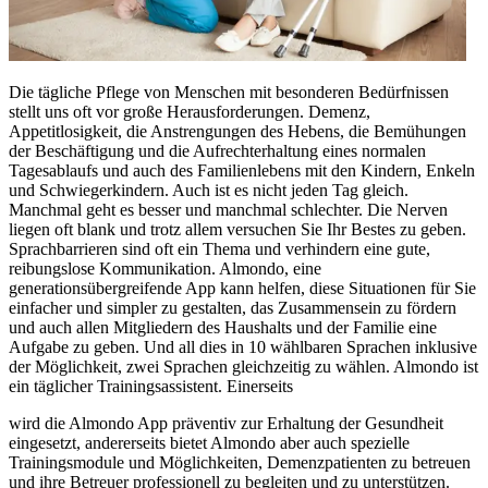
Die tägliche Pflege von Menschen mit besonderen Bedürfnissen
stellt uns oft vor große Herausforderungen. Demenz,
Appetitlosigkeit, die Anstrengungen des Hebens, die Bemühungen
der Beschäftigung und die Aufrechterhaltung eines normalen
Tagesablaufs und auch des Familienlebens mit den Kindern, Enkeln
und Schwiegerkindern. Auch ist es nicht jeden Tag gleich.
Manchmal geht es besser und manchmal schlechter. Die Nerven
liegen oft blank und trotz allem versuchen Sie Ihr Bestes zu geben.
Sprachbarrieren sind oft ein Thema und verhindern eine gute,
reibungslose Kommunikation. Almondo, eine
generationsübergreifende App kann helfen, diese Situationen für Sie
einfacher und simpler zu gestalten, das Zusammensein zu fördern
und auch allen Mitgliedern des Haushalts und der Familie eine
Aufgabe zu geben. Und all dies in 10 wählbaren Sprachen inklusive
der Möglichkeit, zwei Sprachen gleichzeitig zu wählen. Almondo ist
ein täglicher Trainingsassistent. Einerseits
wird die Almondo App präventiv zur Erhaltung der Gesundheit
eingesetzt, andererseits bietet Almondo aber auch spezielle
Trainingsmodule und Möglichkeiten, Demenzpatienten zu betreuen
und ihre Betreuer professionell zu begleiten und zu unterstützen.