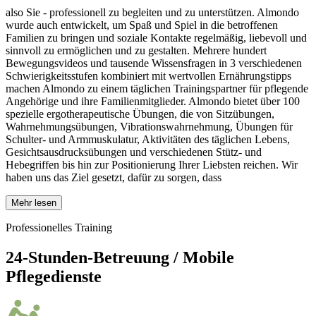
also Sie - professionell zu begleiten und zu unterstützen. Almondo
wurde auch entwickelt, um Spaß und Spiel in die betroffenen
Familien zu bringen und soziale Kontakte regelmäßig, liebevoll und
sinnvoll zu ermöglichen und zu gestalten. Mehrere hundert
Bewegungsvideos und tausende Wissensfragen in 3 verschiedenen
Schwierigkeitsstufen kombiniert mit wertvollen Ernährungstipps
machen Almondo zu einem täglichen Trainingspartner für pflegende
Angehörige und ihre Familienmitglieder. Almondo bietet über 100
spezielle ergotherapeutische Übungen, die von Sitzübungen,
Wahrnehmungsübungen, Vibrationswahrnehmung, Übungen für
Schulter- und Armmuskulatur, Aktivitäten des täglichen Lebens,
Gesichtsausdrucksübungen und verschiedenen Stütz- und
Hebegriffen bis hin zur Positionierung Ihrer Liebsten reichen. Wir
haben uns das Ziel gesetzt, dafür zu sorgen, dass
Mehr lesen
Professionelles Training
24-Stunden-Betreuung / Mobile
Pflegedienste