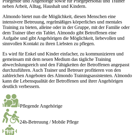
Pflegende und Angehörige sowie für Pflegepersonal und Trainer
neben Arbeit, Alltag, Haushalt und Kindern.
Almondo bietet nun die Möglichkeit, diesen Menschen eine
intensivere Betreuung, regelmäßiges körperliches und mentales
Training zu bieten, alleine oder in der Gruppe, mit der Familie oder
dem Trainer über ein Tablet. Almondo gibt Betroffenen eine
Aufgabe und gibt Angehörigen die Möglichkeit, liebevollen und
sinnvollen Kontakt zu ihren Liebsten zu pflegen.
Es wird für Enkel und Kinder einfacher, zu kommunizieren und
gemeinsam mit dem neuen Medium das tägliche Training
abwechslungsreich und den Fähigkeiten der Betroffenen angepasst
durchzuführen. Auch Trainer und Betreuer profitieren von den
zahlreichen Angeboten des Almondo Trainingsassistenten. Almondo
kann die Lebensqualität der Betroffenen und ihrer Angehörigen
deutlich verbessern.
Pflegende Angehörige
24h-Betreuung / Mobile Pflege