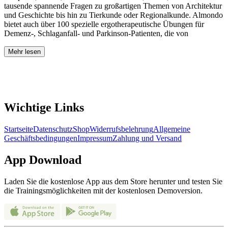
tausende spannende Fragen zu großartigen Themen von Architektur
und Geschichte bis hin zu Tierkunde oder Regionalkunde. Almondo
bietet auch über 100 spezielle ergotherapeutische Übungen für
Demenz-, Schlaganfall- und Parkinson-Patienten, die von
Mehr lesen
Wichtige Links
Startseite
Datenschutz
Shop
Widerrufsbelehrung
Allgemeine
Geschäftsbedingungen
Impressum
Zahlung und Versand
App Download
Laden Sie die kostenlose App aus dem Store herunter und testen Sie
die Trainingsmöglichkeiten mit der kostenlosen Demoversion.