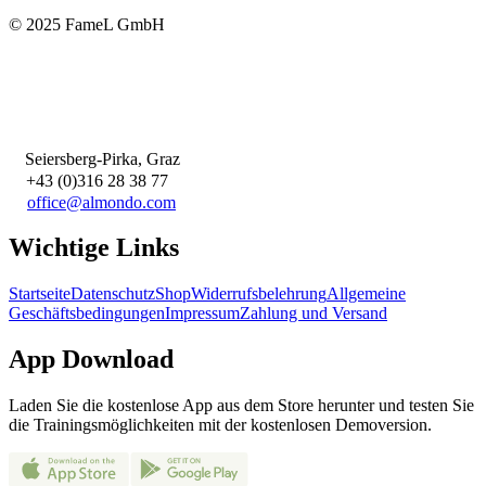
© 2025 FameL GmbH
Seiersberg-Pirka, Graz
+43 (0)316 28 38 77
office@almondo.com
Wichtige Links
Startseite
Datenschutz
Shop
Widerrufsbelehrung
Allgemeine
Geschäftsbedingungen
Impressum
Zahlung und Versand
App Download
Laden Sie die kostenlose App aus dem Store herunter und testen Sie
die Trainingsmöglichkeiten mit der kostenlosen Demoversion.