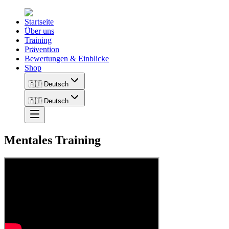
Startseite
Über uns
Training
Prävention
Bewertungen & Einblicke
Shop
🇦🇹 Deutsch
🇦🇹 Deutsch
Mentales Training