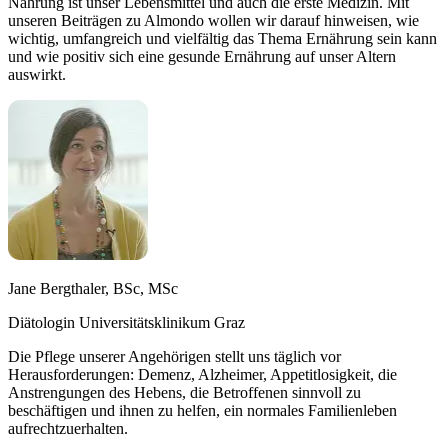
Nahrung ist unser Lebensmittel und auch die erste Medizin. Mit
unseren Beiträgen zu Almondo wollen wir darauf hinweisen, wie
wichtig, umfangreich und vielfältig das Thema Ernährung sein kann
und wie positiv sich eine gesunde Ernährung auf unser Altern
auswirkt.
Jane Bergthaler, BSc, MSc
Diätologin Universitätsklinikum Graz
Die Pflege unserer Angehörigen stellt uns täglich vor
Herausforderungen: Demenz, Alzheimer, Appetitlosigkeit, die
Anstrengungen des Hebens, die Betroffenen sinnvoll zu
beschäftigen und ihnen zu helfen, ein normales Familienleben
aufrechtzuerhalten.