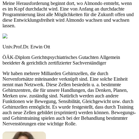
Meine Herausforderung beginnt dort, wo Almondo entsteht, wenn
es im Kopf durchdacht wird. Eine von Anfang an durchdachte
Programmierung lässt alle Möglichkeiten für die Zukunft offen und
diese Entwicklungsfreiheit wird Almondo wachsen und wachsen
lassen.
Univ.Prof.Dr. Erwin Ott
ÖÄK-Diplom Gerichtspsychiatrisches Gutachten Allgemein
beeideter & gerichtlich zertifizierter Sachverständiger
Wir haben mehrere Milliarden Gehirnzellen, die durch
Nervenfortsätze miteinander verknüpft sind. Eine solche Einheit
nennt man Netzwerk. Diese Zellen besiedeln u. a. bestimmte
Gehirnzentren, die für unsere Handlungen, das Denken, Planen,
Merken usw. zuständig sind. Natürlich werden auch andere
Funktionen wie Bewegung, Sensibilität, Gleichgewicht usw. durch
Gehirnzellen ermöglicht. Es wurde festgestellt, dass durch Training
auch neue Zellen gebildet (exprimiert) werden können. Bewegungs-
und Gehirntraining spielen auch bei der Behandlung bestimmter
Nervenstörungen eine wichtige Rolle.