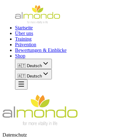
Startseite
Über uns
Training
Prävention
Bewertungen & Einblicke
Shop
🇦🇹 Deutsch
🇦🇹 Deutsch
Datenschutz