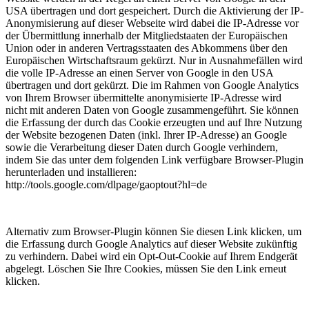
USA übertragen und dort gespeichert. Durch die Aktivierung der IP-
Anonymisierung auf dieser Webseite wird dabei die IP-Adresse vor
der Übermittlung innerhalb der Mitgliedstaaten der Europäischen
Union oder in anderen Vertragsstaaten des Abkommens über den
Europäischen Wirtschaftsraum gekürzt. Nur in Ausnahmefällen wird
die volle IP-Adresse an einen Server von Google in den USA
übertragen und dort gekürzt. Die im Rahmen von Google Analytics
von Ihrem Browser übermittelte anonymisierte IP-Adresse wird
nicht mit anderen Daten von Google zusammengeführt. Sie können
die Erfassung der durch das Cookie erzeugten und auf Ihre Nutzung
der Website bezogenen Daten (inkl. Ihrer IP-Adresse) an Google
sowie die Verarbeitung dieser Daten durch Google verhindern,
indem Sie das unter dem folgenden Link verfügbare Browser-Plugin
herunterladen und installieren:
http://tools.google.com/dlpage/gaoptout?hl=de
Alternativ zum Browser-Plugin können Sie diesen Link klicken, um
die Erfassung durch Google Analytics auf dieser Website zukünftig
zu verhindern. Dabei wird ein Opt-Out-Cookie auf Ihrem Endgerät
abgelegt. Löschen Sie Ihre Cookies, müssen Sie den Link erneut
klicken.