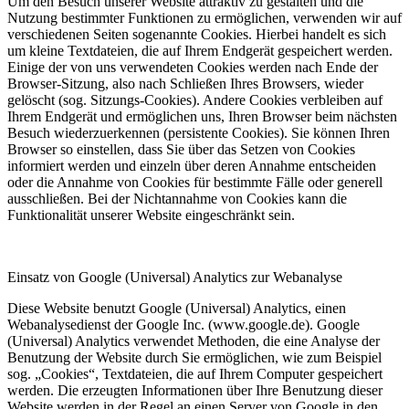
Um den Besuch unserer Website attraktiv zu gestalten und die
Nutzung bestimmter Funktionen zu ermöglichen, verwenden wir auf
verschiedenen Seiten sogenannte Cookies. Hierbei handelt es sich
um kleine Textdateien, die auf Ihrem Endgerät gespeichert werden.
Einige der von uns verwendeten Cookies werden nach Ende der
Browser-Sitzung, also nach Schließen Ihres Browsers, wieder
gelöscht (sog. Sitzungs-Cookies). Andere Cookies verbleiben auf
Ihrem Endgerät und ermöglichen uns, Ihren Browser beim nächsten
Besuch wiederzuerkennen (persistente Cookies). Sie können Ihren
Browser so einstellen, dass Sie über das Setzen von Cookies
informiert werden und einzeln über deren Annahme entscheiden
oder die Annahme von Cookies für bestimmte Fälle oder generell
ausschließen. Bei der Nichtannahme von Cookies kann die
Funktionalität unserer Website eingeschränkt sein.
Einsatz von Google (Universal) Analytics zur Webanalyse
Diese Website benutzt Google (Universal) Analytics, einen
Webanalysedienst der Google Inc. (www.google.de). Google
(Universal) Analytics verwendet Methoden, die eine Analyse der
Benutzung der Website durch Sie ermöglichen, wie zum Beispiel
sog. „Cookies“, Textdateien, die auf Ihrem Computer gespeichert
werden. Die erzeugten Informationen über Ihre Benutzung dieser
Website werden in der Regel an einen Server von Google in den