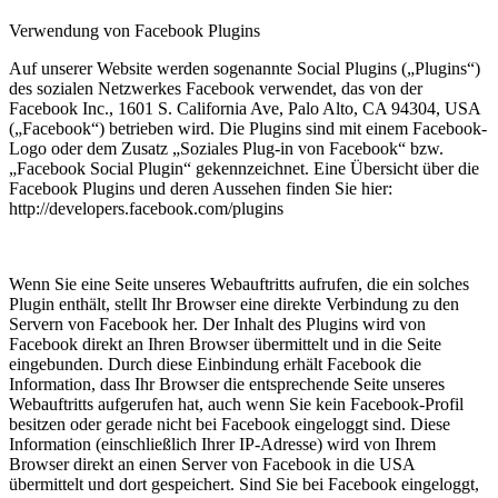
Verwendung von Facebook Plugins
Auf unserer Website werden sogenannte Social Plugins („Plugins“)
des sozialen Netzwerkes Facebook verwendet, das von der
Facebook Inc., 1601 S. California Ave, Palo Alto, CA 94304, USA
(„Facebook“) betrieben wird. Die Plugins sind mit einem Facebook-
Logo oder dem Zusatz „Soziales Plug-in von Facebook“ bzw.
„Facebook Social Plugin“ gekennzeichnet. Eine Übersicht über die
Facebook Plugins und deren Aussehen finden Sie hier:
http://developers.facebook.com/plugins
Wenn Sie eine Seite unseres Webauftritts aufrufen, die ein solches
Plugin enthält, stellt Ihr Browser eine direkte Verbindung zu den
Servern von Facebook her. Der Inhalt des Plugins wird von
Facebook direkt an Ihren Browser übermittelt und in die Seite
eingebunden. Durch diese Einbindung erhält Facebook die
Information, dass Ihr Browser die entsprechende Seite unseres
Webauftritts aufgerufen hat, auch wenn Sie kein Facebook-Profil
besitzen oder gerade nicht bei Facebook eingeloggt sind. Diese
Information (einschließlich Ihrer IP-Adresse) wird von Ihrem
Browser direkt an einen Server von Facebook in die USA
übermittelt und dort gespeichert. Sind Sie bei Facebook eingeloggt,