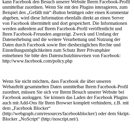
kann Facebook den Besuch unserer Website Ihrem Facebook-Profil
unmittelbar zuordnen. Wenn Sie mit den Plugins interagieren, zum
Beispiel den „Gefällt mir“-Button betätigen oder einen Kommentar
abgeben, wird diese Information ebenfalls direkt an einen Server
von Facebook übermittelt und dort gespeichert. Die Informationen
werden außerdem auf Ihrem Facebook-Profil veröffentlicht und
Ihren Facebook-Freunden angezeigt. Zweck und Umfang der
Datenerhebung und die weitere Verarbeitung und Nutzung der
Daten durch Facebook sowie Ihre diesbezüglichen Rechte und
Einstellungsmöglichkeiten zum Schutz Ihrer Privatsphäre
entnehmen Sie bitte den Datenschutzhinweisen von Facebook:
http://www.facebook.com/policy.php
Wenn Sie nicht möchten, dass Facebook die über unseren
Webauftritt gesammelten Daten unmittelbar Ihrem Facebook-Profil
zuordnet, müssen Sie sich vor Ihrem Besuch unserer Website bei
Facebook ausloggen. Sie können das Laden der Facebook Plugins
auch mit Add-Ons für Ihren Browser komplett verhindern, z.B. mit
dem „Facebook Blocker“
(http://webgraph.com/resources/facebookblocker/) oder dem Skript-
Blocker „NoScript“ (http://noscript.net/).