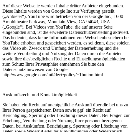
Auf dieser Webseite werden Inhalte dritter Anbieter eingebunden.
Diese Inhalte werden von Google Inc zur Verfügung gestellt
(„Anbieter“). YouTube wird betrieben von der Google Inc., 1600
Amphitheatre Parkway, Mountain View, CA 94043, USA
(„Google“). Bei Videos von YouTube, die auf unserer Seite
eingebunden sind, ist die erweiterte Datenschutzeinstellung aktiviert.
Das bedeutet, dass keine Informationen von Webseitenbesuchern bei
YouTube erhoben und gespeichert werden, es sei denn, diese spielen
das Video ab. Zweck und Umfang der Datenerhebung und die
weitere Verarbeitung und Nutzung der Daten durch die Anbieter
sowie Ihre diesbezüglichen Rechte und Einstellungsmöglichkeiten
zum Schutz Ihrer Privatsphäre entnehmen Sie bitte den
Datenschutzhinweisen von Google
http://www.google.com/intl/de/+/policy/+1button.html.
Auskunftsrecht und Kontaktmöglichkeit
Sie haben ein Recht auf unentgeltliche Auskunft über die bei uns zu
Ihrer Person gespeicherten Daten sowie ggf. ein Recht auf
Berichtigung, Sperrung oder Löschung dieser Daten. Bei Fragen zur
Erhebung, Verarbeitung oder Nutzung Ihrer personenbezogenen
Daten, bei Auskünften, Berichtigung, Sperrung oder Löschung von
Daten sowie Widerruf erteilter Einwilligungen oder Widerspruch