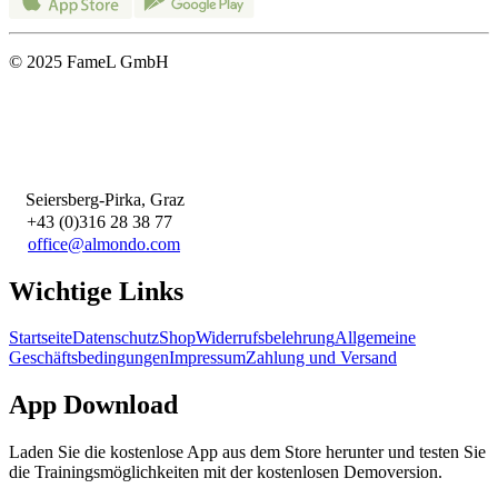
© 2025 FameL GmbH
Seiersberg-Pirka, Graz
+43 (0)316 28 38 77
office@almondo.com
Wichtige Links
Startseite
Datenschutz
Shop
Widerrufsbelehrung
Allgemeine
Geschäftsbedingungen
Impressum
Zahlung und Versand
App Download
Laden Sie die kostenlose App aus dem Store herunter und testen Sie
die Trainingsmöglichkeiten mit der kostenlosen Demoversion.